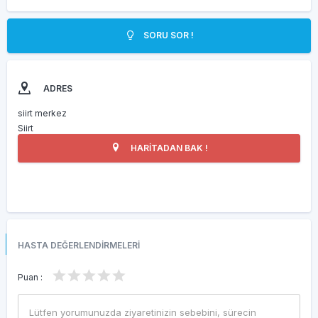
SORU SOR !
ADRES
siirt merkez
Siirt
HARİTADAN BAK !
HASTA DEĞERLENDİRMELERİ
Puan :