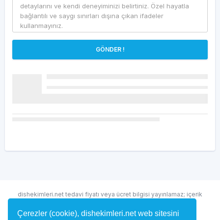
GÖNDER !
dishekimleri.net tedavi fiyatı veya ücret bilgisi yayınlamaz; içerik
randevu ve hekim bulma amaçlıdır.
Çerezler (cookie), dishekimleri.net web sitesini