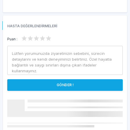
HASTA DEĞERLENDİRMELERİ
Puan :
GÖNDER !