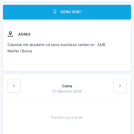
SORU SOR !
ADRES
Odunluk mh akademi cd zeno business center no : 2A/B
Nilüfer / Bursa
Cuma
07 Ağustos 2026
Randevuya kapalı