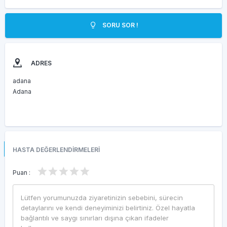
SORU SOR !
ADRES
adana
Adana
HASTA DEĞERLENDİRMELERİ
Puan :