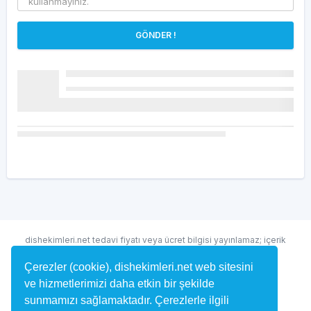
GÖNDER !
dishekimleri.net tedavi fiyatı veya ücret bilgisi yayınlamaz; içerik
randevu ve hekim bulma amaçlıdır.
Çerezler (cookie), dishekimleri.net web sitesini
ve hizmetlerimizi daha etkin bir şekilde
sunmamızı sağlamaktadır. Çerezlerle ilgili