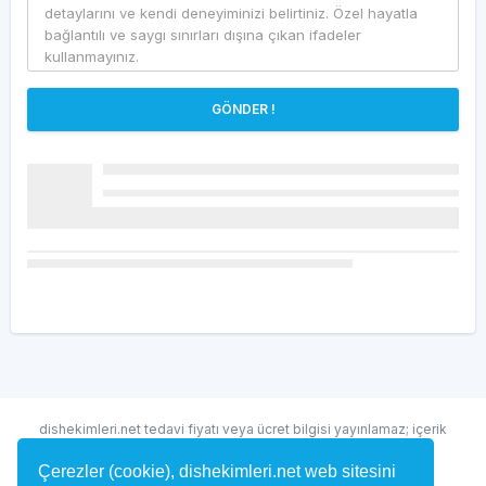
GÖNDER !
dishekimleri.net tedavi fiyatı veya ücret bilgisi yayınlamaz; içerik
randevu ve hekim bulma amaçlıdır.
Çerezler (cookie), dishekimleri.net web sitesini