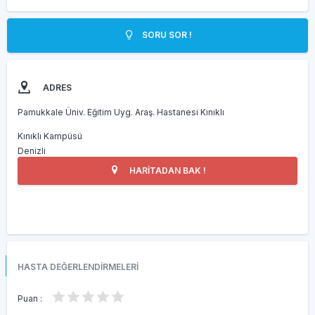
SORU SOR !
ADRES
Pamukkale Üniv. Eğitim Uyg. Araş. Hastanesi Kınıklı
Kınıklı Kampüsü
Denizli
HARİTADAN BAK !
HASTA DEĞERLENDİRMELERİ
Puan :