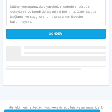
GÖNDER !
dishekimleri.net tedavi fiyatı veya ücret bilgisi yayınlamaz; içerik
randevu ve hekim bulma amaçlıdır.