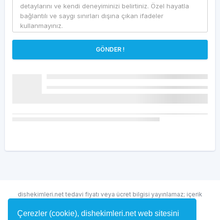
GÖNDER !
dishekimleri.net tedavi fiyatı veya ücret bilgisi yayınlamaz; içerik
randevu ve hekim bulma amaçlıdır.
Çerezler (cookie), dishekimleri.net web sitesini