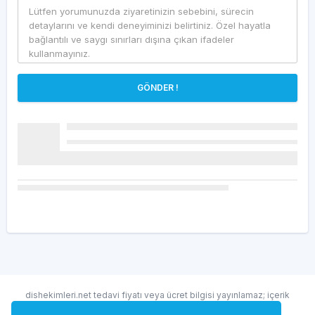
GÖNDER !
dishekimleri.net tedavi fiyatı veya ücret bilgisi yayınlamaz; içerik
randevu ve hekim bulma amaçlıdır.