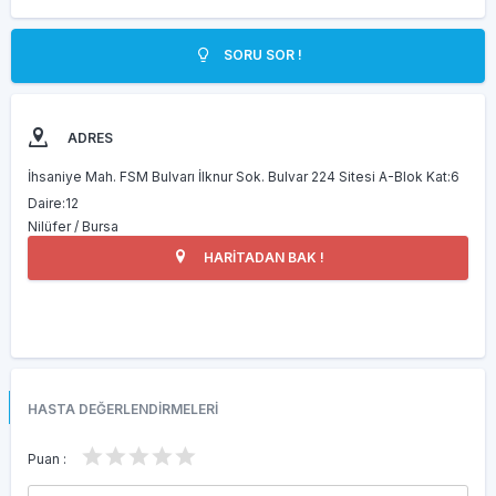
SORU SOR !
ADRES
İhsaniye Mah. FSM Bulvarı İlknur Sok. Bulvar 224 Sitesi A-Blok Kat:6
Daire:12
Nilüfer / Bursa
HARİTADAN BAK !
HASTA DEĞERLENDİRMELERİ
Puan :