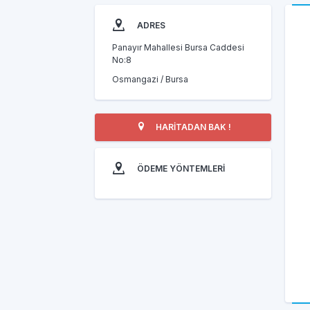
ADRES
Panayır Mahallesi Bursa Caddesi
No:8
Osmangazi / Bursa
HARİTADAN BAK !
ÖDEME YÖNTEMLERİ