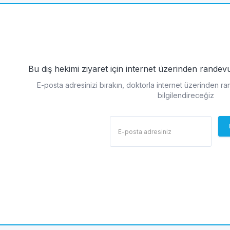
Bu diş hekimi ziyaret için internet üzerinden rande
E-posta adresinizi bırakın, doktorla internet üzerinden r
bilgilendireceğiz