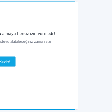
vu almaya henüz izin vermedi !
andevu alabileceğiniz zaman sizi
Kaydet