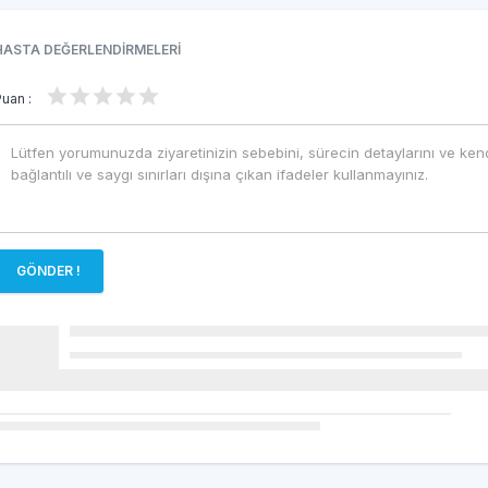
HASTA DEĞERLENDİRMELERİ
Puan :
GÖNDER !