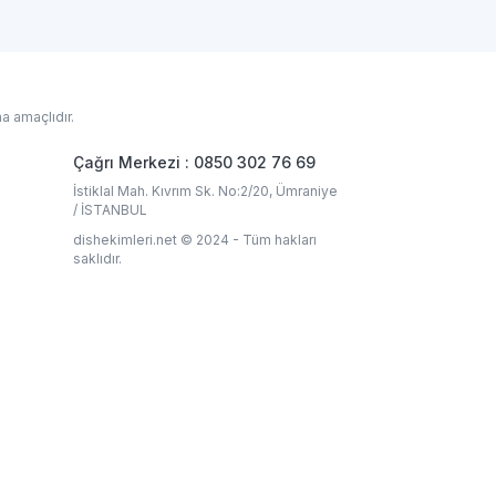
a amaçlıdır.
Çağrı Merkezi : 0850 302 76 69
İstiklal Mah. Kıvrım Sk. No:2/20, Ümraniye
/ İSTANBUL
dishekimleri.net © 2024 - Tüm hakları
saklıdır.