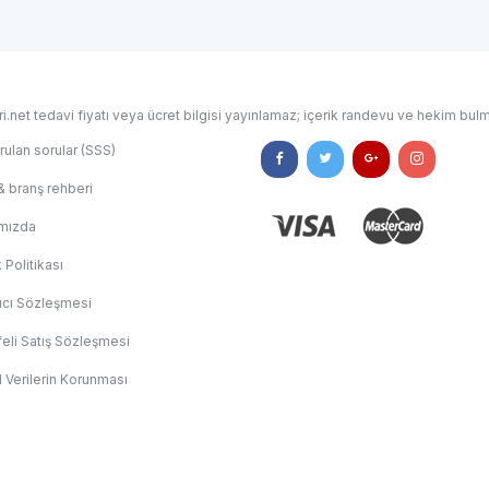
i.net tedavi fiyatı veya ücret bilgisi yayınlamaz; içerik randevu ve hekim bulm
rulan sorular (SSS)
& branş rehberi
mızda
k Politikası
ıcı Sözleşmesi
eli Satış Sözleşmesi
l Verilerin Korunması