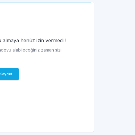
vu almaya henüz izin vermedi !
andevu alabileceğiniz zaman sizi
Kaydet