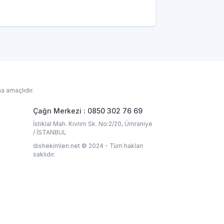
a amaçlıdır.
Çağrı Merkezi : 0850 302 76 69
İstiklal Mah. Kıvrım Sk. No:2/20, Ümraniye
/ İSTANBUL
dishekimleri.net © 2024 - Tüm hakları
saklıdır.