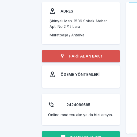
ADRES
Şirinyalı Mah. 1539 Sokak Atahan
Apt. No:2 /12 Lara
Muratpaşa / Antalya
HARİTADAN BAK !
ÖDEME YÖNTEMLERİ
2424089595
Online randevu alın ya da bizi arayın.