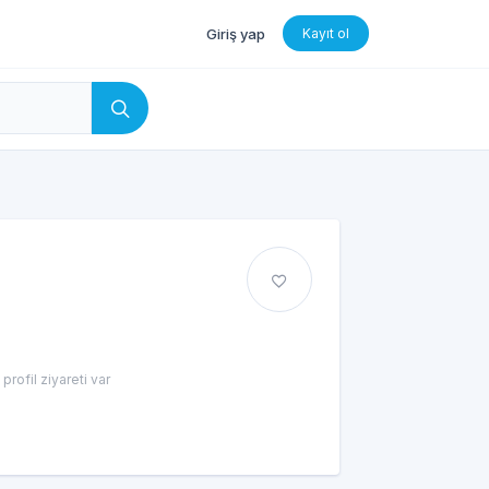
Giriş yap
Kayıt ol
profil ziyareti var