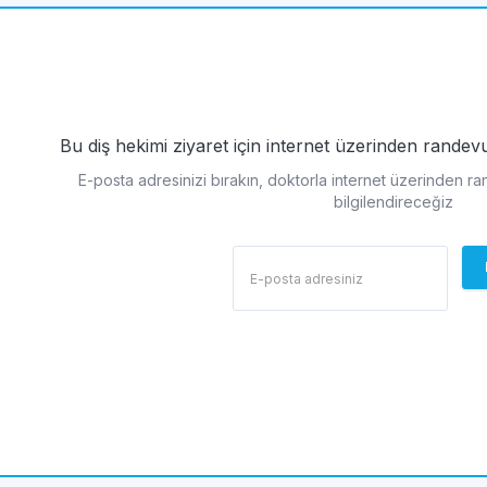
Bu diş hekimi ziyaret için internet üzerinden rande
E-posta adresinizi bırakın, doktorla internet üzerinden r
bilgilendireceğiz