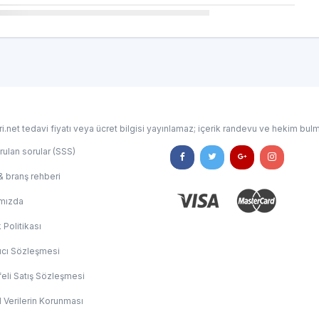
i.net tedavi fiyatı veya ücret bilgisi yayınlamaz; içerik randevu ve hekim bulm
rulan sorular (SSS)
& branş rehberi
mızda
k Politikası
ıcı Sözleşmesi
eli Satış Sözleşmesi
l Verilerin Korunması