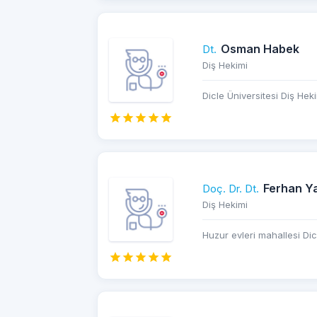
Osman Habek
Dt.
Diş Hekimi
Dicle Üniversitesi Diş Heki
Ferhan Y
Doç. Dr. Dt.
Diş Hekimi
Huzur evleri mahallesi Dic