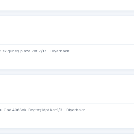
 sk.güneş plaza kat 7/17 - Diyarbakır
 Cad.406Sok. Begtaş1Apt.Kat:1/3 - Diyarbakır