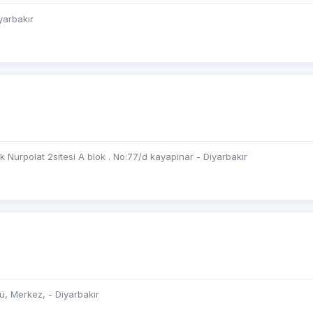
yarbakır
 Nurpolat 2sitesi A blok . No:77/d kayapinar - Diyarbakır
ü, Merkez, - Diyarbakır