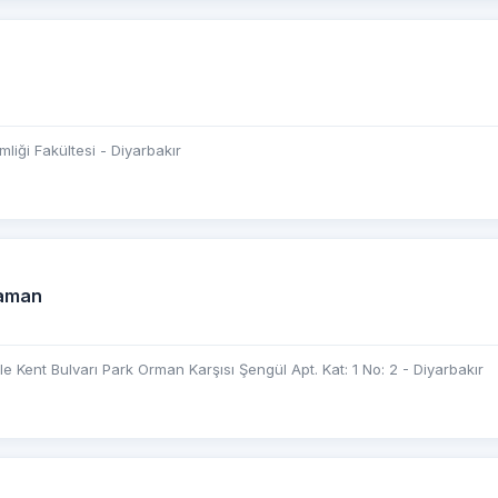
mliği Fakültesi - Diyarbakır
aman
le Kent Bulvarı Park Orman Karşısı Şengül Apt. Kat: 1 No: 2 - Diyarbakır