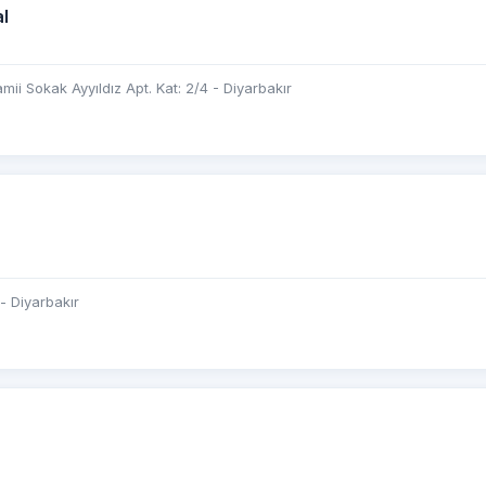
l
mii Sokak Ayyıldız Apt. Kat: 2/4 - Diyarbakır
 - Diyarbakır