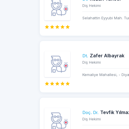
Diş Hekimi
Selahattin Eyyubi Mah. Tur
Zafer Albayrak
Dt.
Diş Hekimi
Kemaliye Mahallesi, - Diya
Tevfik Yılma
Doç. Dr.
Diş Hekimi