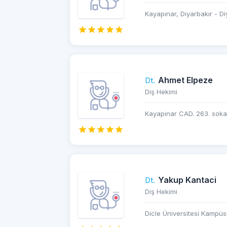
Kayapınar, Diyarbakır - Di
Ahmet Elpeze
Dt.
Diş Hekimi
Kayapinar CAD. 263. sokak
Yakup Kantaci
Dt.
Diş Hekimi
Dicle Üniversitesi Kampüs