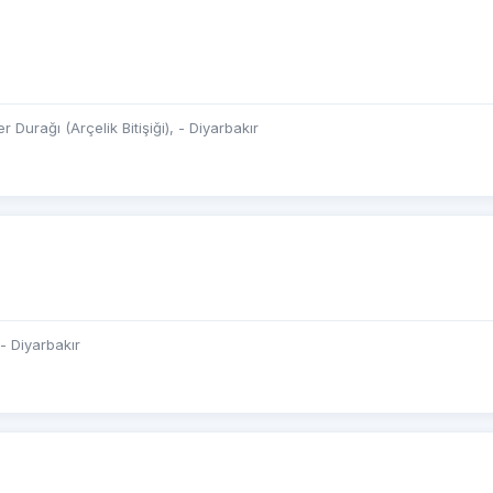
r Durağı (Arçelik Bitişiği), - Diyarbakır
- Diyarbakır