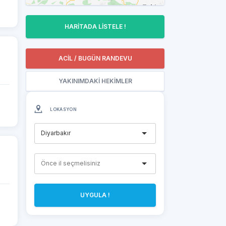
HARİTADA LİSTELE !
ACİL / BUGÜN RANDEVU
YAKINIMDAKİ HEKİMLER
LOKASYON
Diyarbakır
UYGULA !