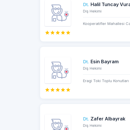
Halil Tuncay Vura
Dt.
Diş Hekimi
Kooperatifler Mahallesi Ca
Esin Bayram
Dt.
Diş Hekimi
Eragi Toki Toplu Konutları
Zafer Albayrak
Dt.
Diş Hekimi