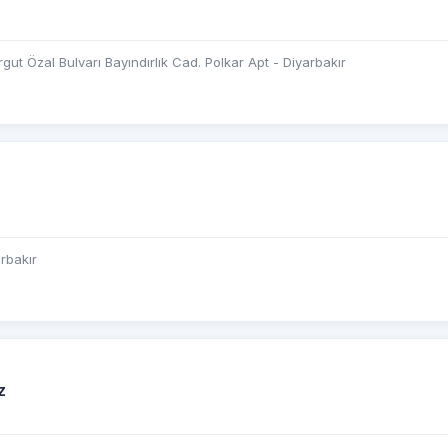
gut Özal Bulvarı Bayındırlık Cad. Polkar Apt - Diyarbakır
rbakır
z