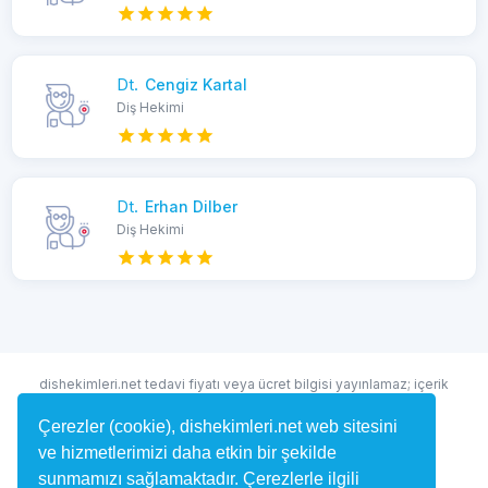
Dt.
Cengiz Kartal
Diş Hekimi
Dt.
Erhan Dilber
Diş Hekimi
dishekimleri.net tedavi fiyatı veya ücret bilgisi yayınlamaz; içerik
randevu ve hekim bulma amaçlıdır.
Çerezler (cookie), dishekimleri.net web sitesini
ve hizmetlerimizi daha etkin bir şekilde
sunmamızı sağlamaktadır. Çerezlerle ilgili