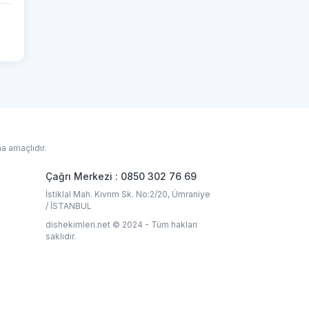
a amaçlıdır.
Çağrı Merkezi : 0850 302 76 69
İstiklal Mah. Kıvrım Sk. No:2/20, Ümraniye
/ İSTANBUL
dishekimleri.net © 2024 - Tüm hakları
saklıdır.