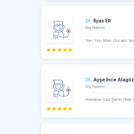
İlyas ER
Dt.
Diş Hekimi
Van Yolu Mah. Gül apt. No
Ayşe İnce Alagöz
Dt.
Diş Hekimi
Hastane Cad Şahin Oteli Y