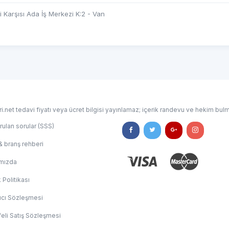
 Karşısı Ada İş Merkezi K:2 - Van
i.net tedavi fiyatı veya ücret bilgisi yayınlamaz; içerik randevu ve hekim bulm
rulan sorular (SSS)
& branş rehberi
mızda
k Politikası
ıcı Sözleşmesi
eli Satış Sözleşmesi