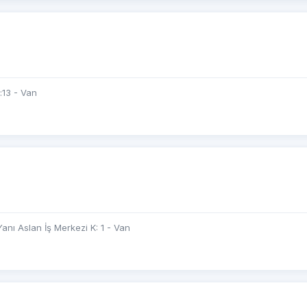
:13 - Van
anı Aslan İş Merkezi K: 1 - Van