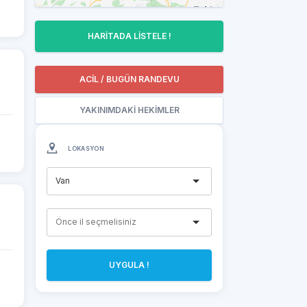
HARİTADA LİSTELE !
ACİL / BUGÜN RANDEVU
YAKINIMDAKİ HEKİMLER
LOKASYON
Van
UYGULA !