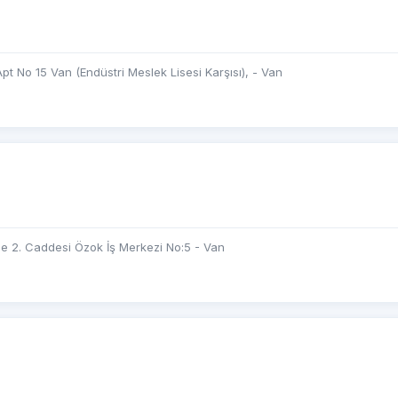
pt No 15 Van (Endüstri Meslek Lisesi Karşısı), - Van
e 2. Caddesi Özok İş Merkezi No:5 - Van