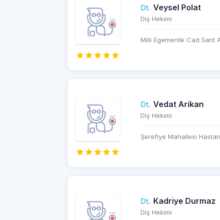
Veysel Polat
Dt.
Diş Hekimi
Milli Egemenlik Cad Sant A
Vedat Arikan
Dt.
Diş Hekimi
Şerefiye Mahallesi Hastan
Kadriye Durmaz
Dt.
Diş Hekimi