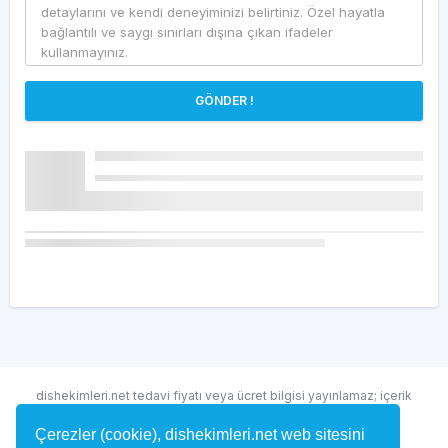
GÖNDER !
dishekimleri.net tedavi fiyatı veya ücret bilgisi yayınlamaz; içerik
randevu ve hekim bulma amaçlıdır.
Çerezler (cookie), dishekimleri.net web sitesini