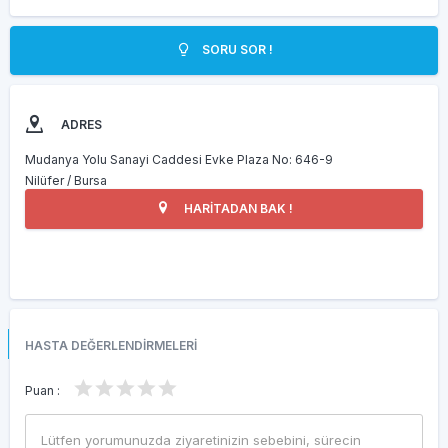
SORU SOR !
ADRES
Mudanya Yolu Sanayi Caddesi Evke Plaza No: 646-9
Nilüfer / Bursa
HARİTADAN BAK !
HASTA DEĞERLENDİRMELERİ
Puan :