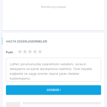
Randevuya kapalı
HASTA DEĞERLENDİRMELERİ
Puan :
GÖNDER !