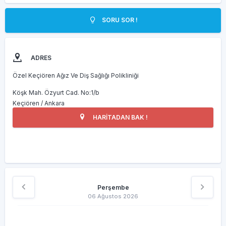
SORU SOR !
ADRES
Özel Keçiören Ağız Ve Diş Sağlığı Polikliniği
Köşk Mah. Özyurt Cad. No:1/b
Keçiören / Ankara
HARİTADAN BAK !
Perşembe
06 Ağustos 2026