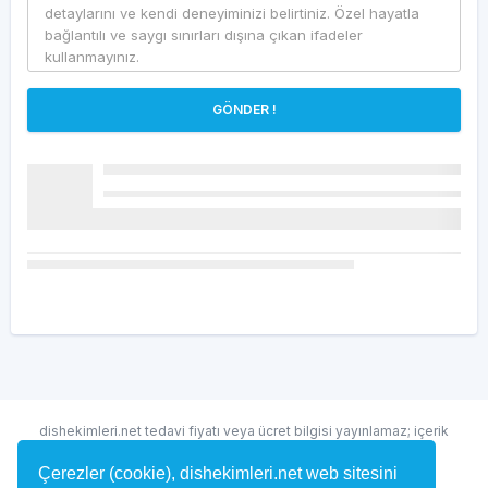
GÖNDER !
dishekimleri.net tedavi fiyatı veya ücret bilgisi yayınlamaz; içerik
randevu ve hekim bulma amaçlıdır.
Çerezler (cookie), dishekimleri.net web sitesini