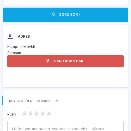
SORU SOR !
ADRES
Kurupelit Mevkii
Samsun
HARİTADAN BAK !
HASTA DEĞERLENDİRMELERİ
Puan :