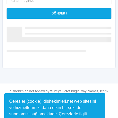
GÖNDER !
dishekimleri.net tedavi fiyatı veya ücret bilgisi yayınlamaz; içerik
randevu ve hekim bulma amaçlıdır.
Çerezler (cookie), dishekimleri.net web sitesini
ve hizmetlerimizi daha etkin bir şekilde
sunmamızı sağlamaktadır. Çerezlerle ilgili