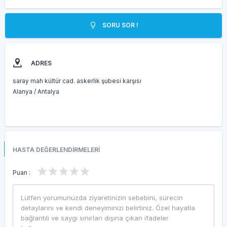
SORU SOR !
ADRES
saray mah kültür cad. askerlik şubesi karşısı
Alanya / Antalya
HASTA DEĞERLENDİRMELERİ
Puan :