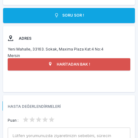
SORU SOR !
ADRES
Yeni Mahalle, 33163. Sokak, Maxima Plaza Kat:4 No:4
Mersin
HARİTADAN BAK !
HASTA DEĞERLENDİRMELERİ
Puan :