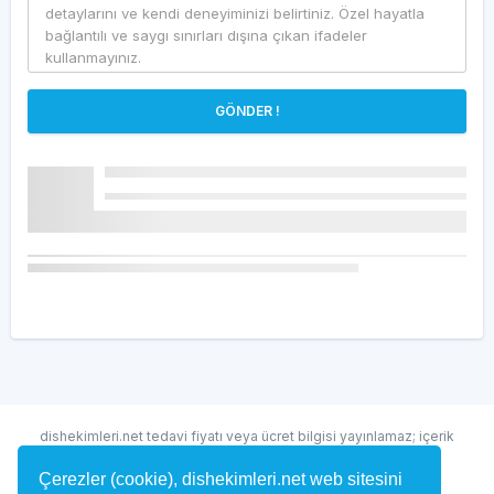
GÖNDER !
dishekimleri.net tedavi fiyatı veya ücret bilgisi yayınlamaz; içerik
randevu ve hekim bulma amaçlıdır.
Çerezler (cookie), dishekimleri.net web sitesini