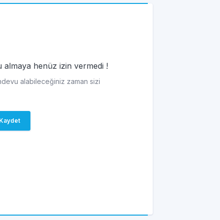
vu almaya henüz izin vermedi !
andevu alabileceğiniz zaman sizi
Kaydet