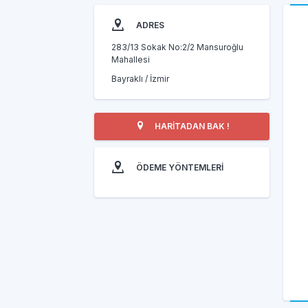
ADRES
283/13 Sokak No:2/2 Mansuroğlu
Mahallesi
Bayraklı / İzmir
HARİTADAN BAK !
ÖDEME YÖNTEMLERİ