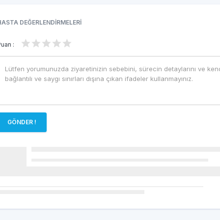
HASTA DEĞERLENDİRMELERİ
Puan :
GÖNDER !