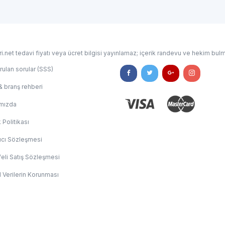
i.net tedavi fiyatı veya ücret bilgisi yayınlamaz; içerik randevu ve hekim bulm
rulan sorular (SSS)
& branş rehberi
mızda
k Politikası
ıcı Sözleşmesi
eli Satış Sözleşmesi
l Verilerin Korunması