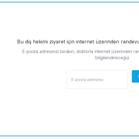
Bu diş hekimi ziyaret için internet üzerinden rande
E-posta adresinizi bırakın, doktorla internet üzerinden r
bilgilendireceğiz