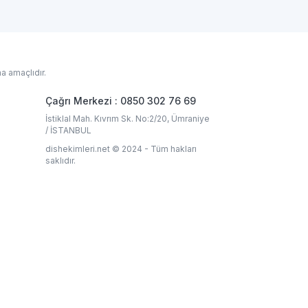
a amaçlıdır.
Çağrı Merkezi : 0850 302 76 69
İstiklal Mah. Kıvrım Sk. No:2/20, Ümraniye
/ İSTANBUL
dishekimleri.net © 2024 - Tüm hakları
saklıdır.