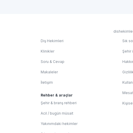
dishekimler
Diş Hekimleri
Sık so
Klinikler
Şehir 
Soru & Cevap
Hakkı
Makaleler
Gizlili
İletişim
Kullan
Mesaf
Rehber & araçlar
Şehir & branş rehberi
Kişise
Acil / bugün müsait
Yakınımdaki hekimler