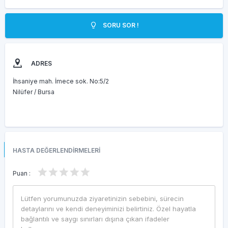
SORU SOR !
ADRES
İhsaniye mah. İmece sok. No:5/2
Nilüfer / Bursa
HASTA DEĞERLENDİRMELERİ
Puan :