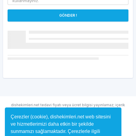
GÖNDER !
dishekimleri.net tedavi fiyatı veya ücret bilgisi yayınlamaz; içerik
randevu ve hekim bulma amaçlıdır.
Çerezler (cookie), dishekimleri.net web sitesini
ve hizmetlerimizi daha etkin bir şekilde
sunmamızı sağlamaktadır. Çerezlerle ilgili