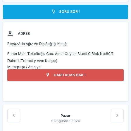
SORU SOR !
ADRES
BeyazAda Ağız ve Diş Sağlığı Kliniği
Fener Mah. Tekelioğlu Cad. Astur Ceylan Sitesi C Blok No:80/1
Daire:1 (Terracity Avm Karşısı)
Muratpaşa / Antalya
HARİTADAN BAK !
Pazar
02 Ağustos 2026