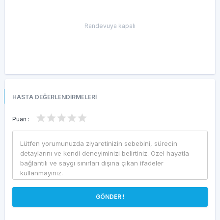
Randevuya kapalı
HASTA DEĞERLENDİRMELERİ
Puan :
GÖNDER !