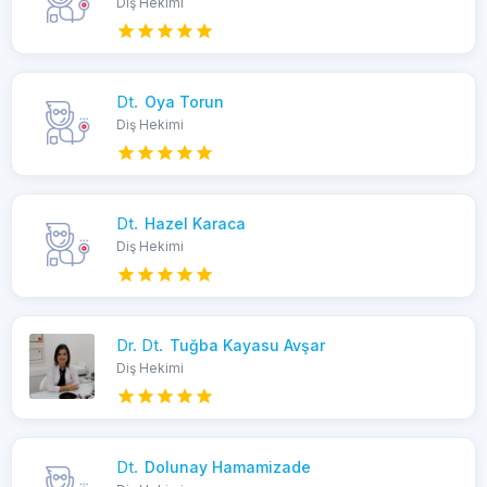
Diş Hekimi
Dt.
Oya Torun
Diş Hekimi
Dt.
Hazel Karaca
Diş Hekimi
Dr. Dt.
Tuğba Kayasu Avşar
Diş Hekimi
Dt.
Dolunay Hamamizade