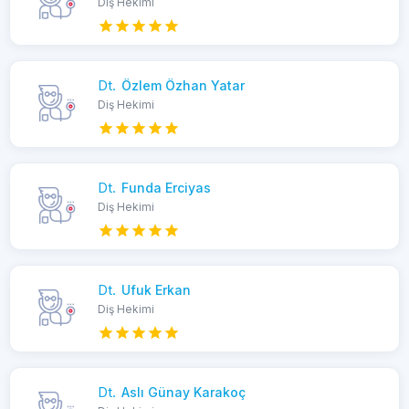
Diş Hekimi
Dt.
Özlem Özhan Yatar
Diş Hekimi
Dt.
Funda Erciyas
Diş Hekimi
Dt.
Ufuk Erkan
Diş Hekimi
Dt.
Aslı Günay Karakoç