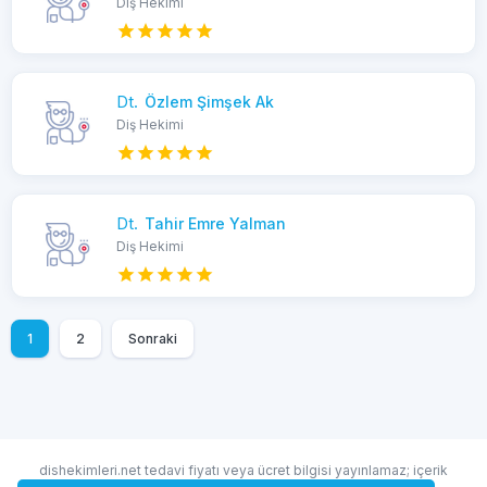
Diş Hekimi
Dt.
Özlem Şimşek Ak
Diş Hekimi
Dt.
Tahir Emre Yalman
Diş Hekimi
1
2
Sonraki
dishekimleri.net tedavi fiyatı veya ücret bilgisi yayınlamaz; içerik