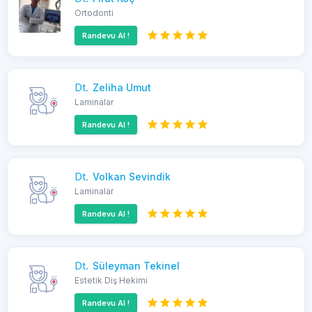
Ortodonti
Randevu Al !
Dt.
Zeliha Umut
Laminalar
Randevu Al !
Dt.
Volkan Sevindik
Laminalar
Randevu Al !
Dt.
Süleyman Tekinel
Estetik Diş Hekimi
Randevu Al !