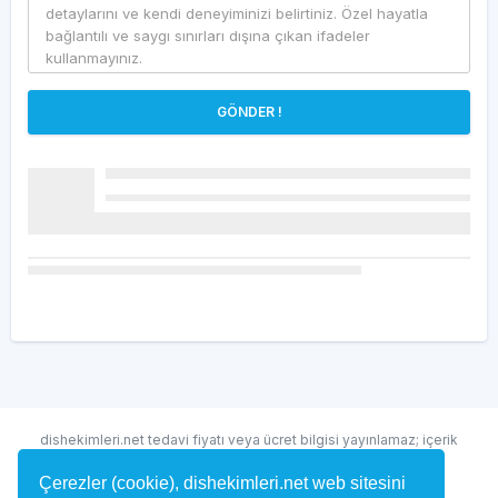
GÖNDER !
dishekimleri.net tedavi fiyatı veya ücret bilgisi yayınlamaz; içerik
randevu ve hekim bulma amaçlıdır.
Çerezler (cookie), dishekimleri.net web sitesini