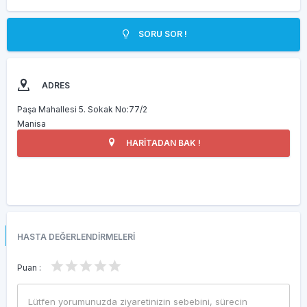
SORU SOR !
ADRES
Paşa Mahallesi 5. Sokak No:77/2
Manisa
HARİTADAN BAK !
HASTA DEĞERLENDİRMELERİ
Puan :