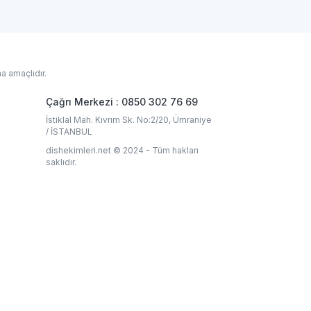
a amaçlıdır.
Çağrı Merkezi : 0850 302 76 69
İstiklal Mah. Kıvrım Sk. No:2/20, Ümraniye
/ İSTANBUL
dishekimleri.net © 2024 - Tüm hakları
saklıdır.