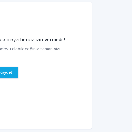
vu almaya henüz izin vermedi !
andevu alabileceğiniz zaman sizi
Kaydet