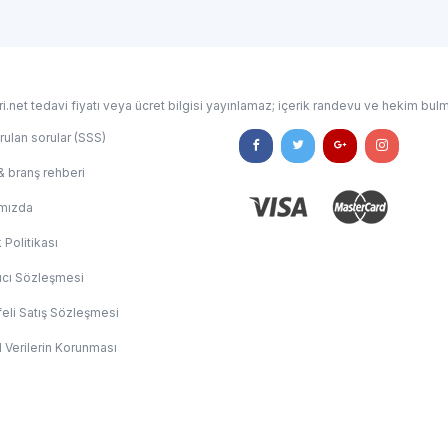
i.net tedavi fiyatı veya ücret bilgisi yayınlamaz; içerik randevu ve hekim bulm
rulan sorular (SSS)
& branş rehberi
mızda
k Politikası
ıcı Sözleşmesi
eli Satış Sözleşmesi
l Verilerin Korunması