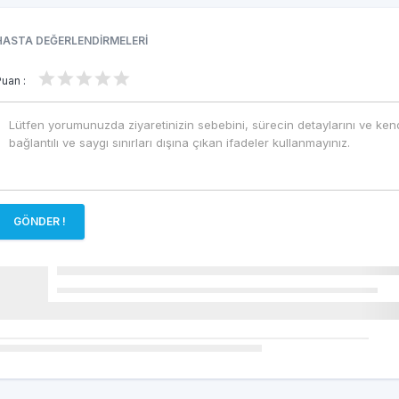
HASTA DEĞERLENDİRMELERİ
Puan :
GÖNDER !