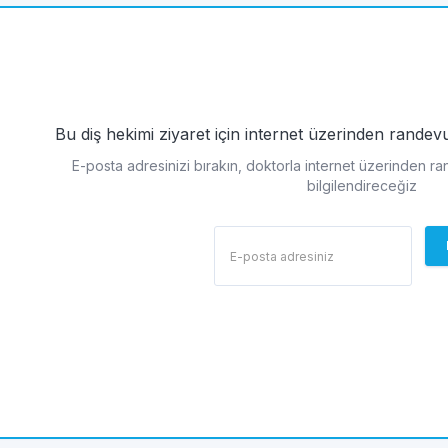
Bu diş hekimi ziyaret için internet üzerinden rande
E-posta adresinizi bırakın, doktorla internet üzerinden r
bilgilendireceğiz