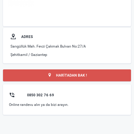
ADRES
Sarıgüllük Mah. Fevzi Çakmak Bulvarı No:27/A
Şehitkamil / Gaziantep
HARİTADAN BAK !
0850 302 76 69
Online randevu alın ya da bizi arayın.