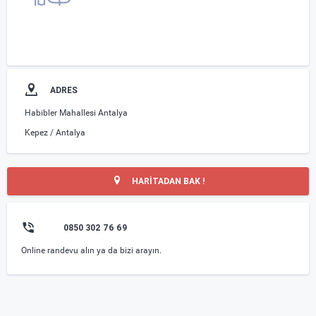
ADRES
Habibler Mahallesi Antalya
Kepez / Antalya
HARİTADAN BAK !
0850 302 76 69
Online randevu alın ya da bizi arayın.