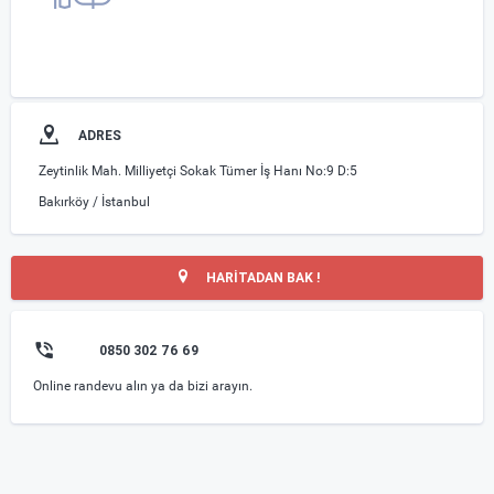
ADRES
Zeytinlik Mah. Milliyetçi Sokak Tümer İş Hanı No:9 D:5
Bakırköy / İstanbul
HARİTADAN BAK !
0850 302 76 69
Online randevu alın ya da bizi arayın.