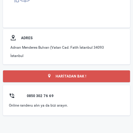
ADRES
Adnan Menderes Bulvarı (Vatan Cad. Fatih İstanbul 34093
İstanbul
HARİTADAN BAK !
0850 302 76 69
Online randevu alın ya da bizi arayın.