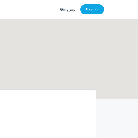
Giriş yap
Kayıt ol