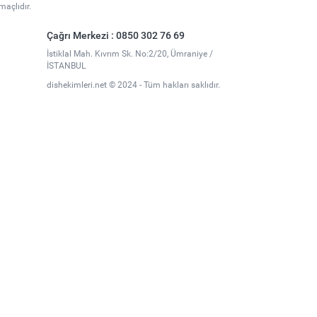
maçlıdır.
Çağrı Merkezi : 0850 302 76 69
İstiklal Mah. Kıvrım Sk. No:2/20, Ümraniye /
İSTANBUL
dishekimleri.net © 2024 - Tüm hakları saklıdır.