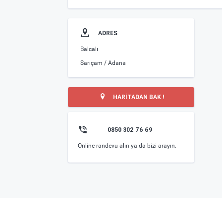
ADRES
Balcalı
Sarıçam / Adana
HARİTADAN BAK !
0850 302 76 69
Online randevu alın ya da bizi arayın.