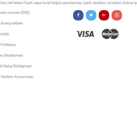
leri.net tedavi fiyatı veya ücret bilgisi yayınlamaz; içerik randevu ve hekim bulma a
rulan sorular (SSS)
& branş rehberi
mızda
k Politikası
ıcı Sözleşmesi
li Satış Sözleşmesi
l Verilerin Korunması