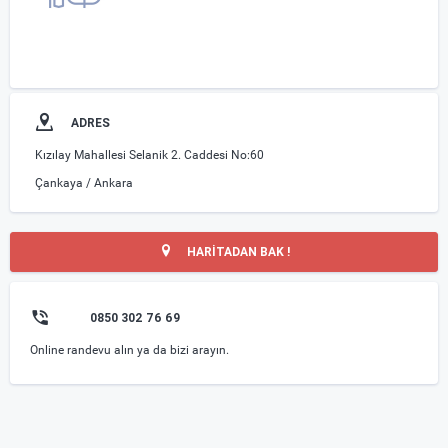
ADRES
Kızılay Mahallesi Selanik 2. Caddesi No:60
Çankaya / Ankara
HARİTADAN BAK !
0850 302 76 69
Online randevu alın ya da bizi arayın.