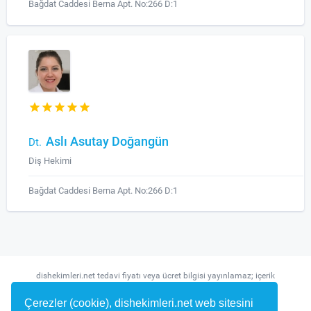
Bağdat Caddesi Berna Apt. No:266 D:1
Aslı Asutay Doğangün
Dt.
Diş Hekimi
Bağdat Caddesi Berna Apt. No:266 D:1
dishekimleri.net tedavi fiyatı veya ücret bilgisi yayınlamaz; içerik
randevu ve hekim bulma amaçlıdır.
Çerezler (cookie), dishekimleri.net web sitesini