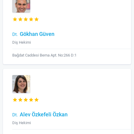
Gökhan Güven
Dt.
Diş Hekimi
Bağdat Caddesi Berna Apt. No:266 D:1
Alev Özkefeli Özkan
Dt.
Diş Hekimi