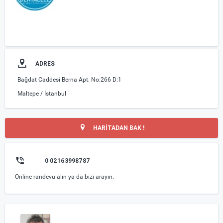
ADRES
Bağdat Caddesi Berna Apt. No:266 D:1
Maltepe / İstanbul
HARİTADAN BAK !
0 02163998787
Online randevu alın ya da bizi arayın.