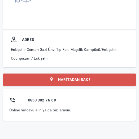
ADRES
Eskişehir Osman Gazi Ünv. Tıp Fak. Meşelik Kampüsü/Eskişehir
Odunpazarı / Eskişehir
HARİTADAN BAK !
0850 302 76 69
Online randevu alın ya da bizi arayın.