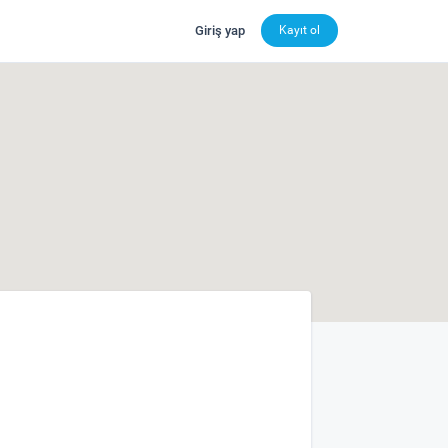
Giriş yap
Kayıt ol