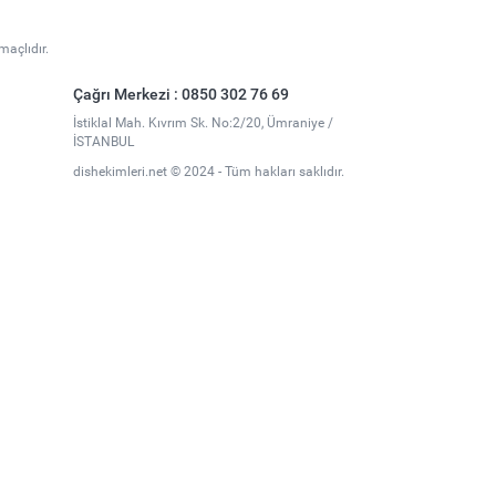
maçlıdır.
Çağrı Merkezi : 0850 302 76 69
İstiklal Mah. Kıvrım Sk. No:2/20, Ümraniye /
İSTANBUL
dishekimleri.net © 2024 - Tüm hakları saklıdır.