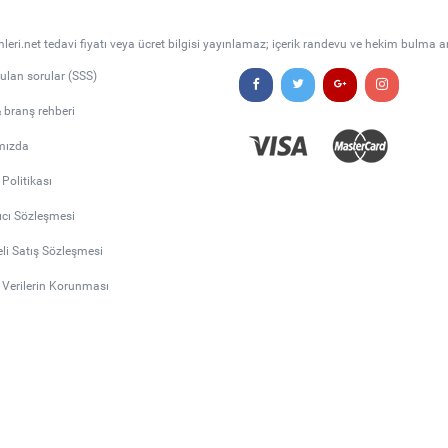
leri.net tedavi fiyatı veya ücret bilgisi yayınlamaz; içerik randevu ve hekim bulma a
rulan sorular (SSS)
& branş rehberi
mızda
k Politikası
ıcı Sözleşmesi
li Satış Sözleşmesi
l Verilerin Korunması