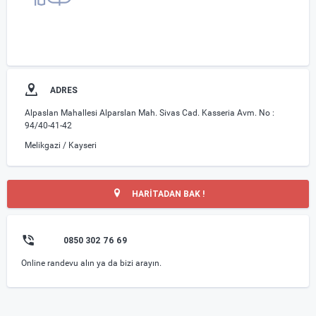
ADRES
Alpaslan Mahallesi Alparslan Mah. Sivas Cad. Kasseria Avm. No :
94/40-41-42
Melikgazi / Kayseri
HARİTADAN BAK !
0850 302 76 69
Online randevu alın ya da bizi arayın.