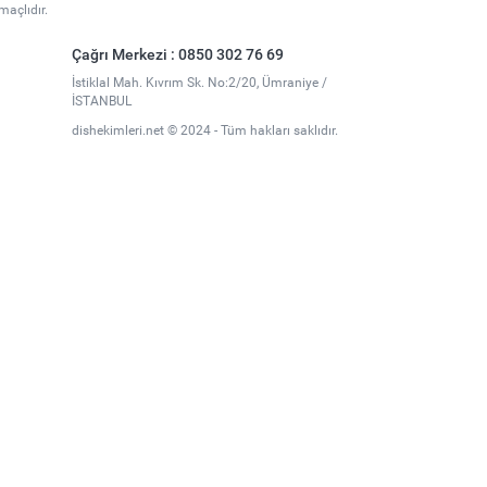
maçlıdır.
Çağrı Merkezi : 0850 302 76 69
İstiklal Mah. Kıvrım Sk. No:2/20, Ümraniye /
İSTANBUL
dishekimleri.net © 2024 - Tüm hakları saklıdır.