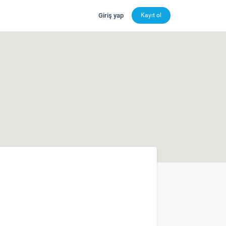
Giriş yap
Kayıt ol