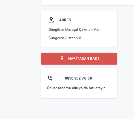
ADRES
Güngören Mareşal Çakmak Mah.
Güngören / İstanbul
HARİTADAN BAK !
0850 302 76 69
Online randevu alın ya da bizi arayın.