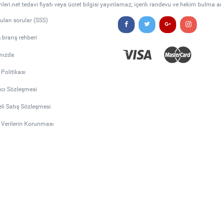
leri.net tedavi fiyatı veya ücret bilgisi yayınlamaz; içerik randevu ve hekim bulma a
rulan sorular (SSS)
& branş rehberi
mızda
k Politikası
ıcı Sözleşmesi
li Satış Sözleşmesi
l Verilerin Korunması