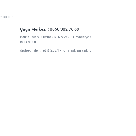
maçlıdır.
Çağrı Merkezi : 0850 302 76 69
İstiklal Mah. Kıvrım Sk. No:2/20, Ümraniye /
İSTANBUL
dishekimleri.net © 2024 - Tüm hakları saklıdır.