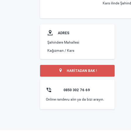
Kars ilinde Şahin
ADRES
Şahindere Mahallesi
Kağızman / Kars
HARİTADAN BAK !
0850 302 76 69
Online randevu alın ya da bizi arayın.