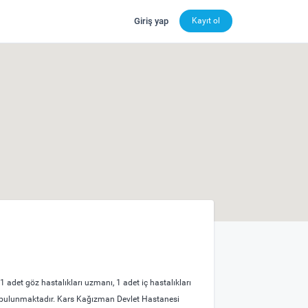
Giriş yap
Kayıt ol
adet göz hastalıkları uzmanı, 1 adet iç hastalıkları
 bulunmaktadır. Kars Kağızman Devlet Hastanesi