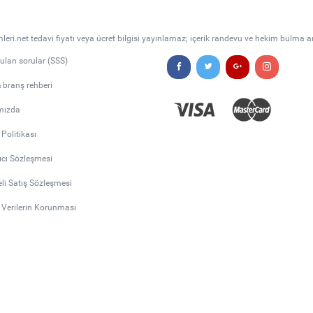
leri.net tedavi fiyatı veya ücret bilgisi yayınlamaz; içerik randevu ve hekim bulma a
rulan sorular (SSS)
& branş rehberi
mızda
k Politikası
ıcı Sözleşmesi
li Satış Sözleşmesi
l Verilerin Korunması