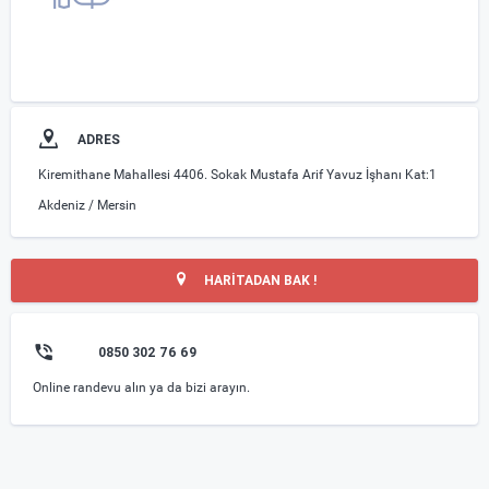
ADRES
Kiremithane Mahallesi 4406. Sokak Mustafa Arif Yavuz İşhanı Kat:1
Akdeniz / Mersin
HARİTADAN BAK !
0850 302 76 69
Online randevu alın ya da bizi arayın.