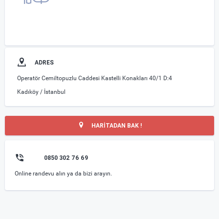
ADRES
Operatör Cemiltopuzlu Caddesi Kastelli Konakları 40/1 D:4
Kadıköy / İstanbul
HARİTADAN BAK !
0850 302 76 69
Online randevu alın ya da bizi arayın.