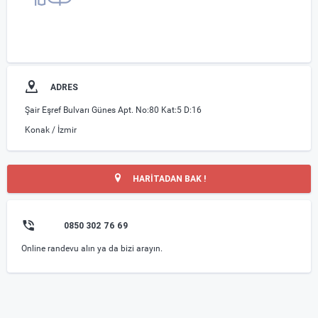
ADRES
Şair Eşref Bulvarı Günes Apt. No:80 Kat:5 D:16
Konak / İzmir
HARİTADAN BAK !
0850 302 76 69
Online randevu alın ya da bizi arayın.