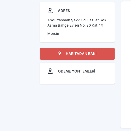
ADRES
Abdurrahman Şevk Cd. Fazilet Sok.
Asma Bahçe Evleri No: 20 Kat: 1/1
Mersin
HARİTADAN BAK !
ÖDEME YÖNTEMLERİ