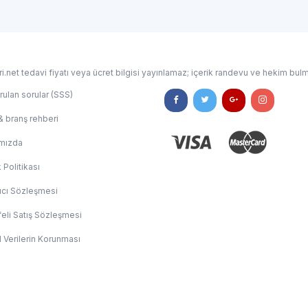
i.net tedavi fiyatı veya ücret bilgisi yayınlamaz; içerik randevu ve hekim bulm
rulan sorular (SSS)
& branş rehberi
mızda
k Politikası
ıcı Sözleşmesi
eli Satış Sözleşmesi
l Verilerin Korunması