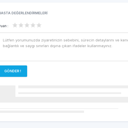
HASTA DEĞERLENDİRMELERİ
Puan :
GÖNDER !