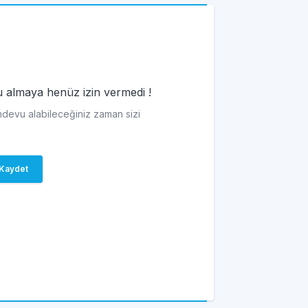
vu almaya henüz izin vermedi !
andevu alabileceğiniz zaman sizi
Kaydet