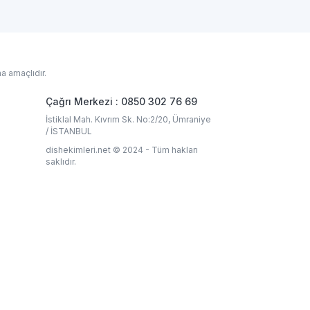
a amaçlıdır.
Çağrı Merkezi : 0850 302 76 69
İstiklal Mah. Kıvrım Sk. No:2/20, Ümraniye
/ İSTANBUL
dishekimleri.net © 2024 - Tüm hakları
saklıdır.