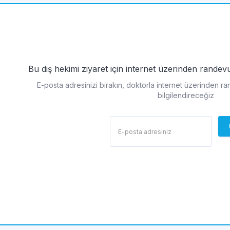
Bu diş hekimi ziyaret için internet üzerinden rande
E-posta adresinizi bırakın, doktorla internet üzerinden r
bilgilendireceğiz