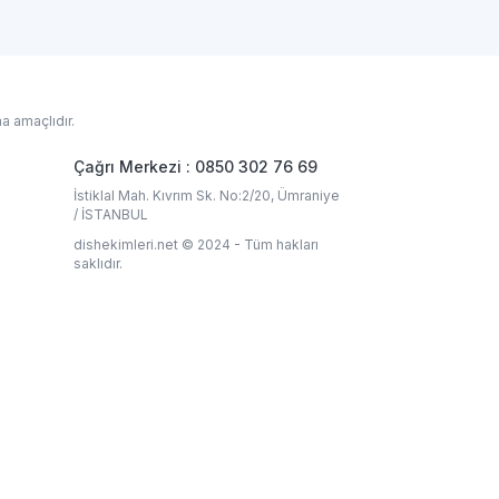
a amaçlıdır.
Çağrı Merkezi : 0850 302 76 69
İstiklal Mah. Kıvrım Sk. No:2/20, Ümraniye
/ İSTANBUL
dishekimleri.net © 2024 - Tüm hakları
saklıdır.