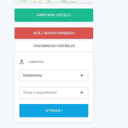
HARİTADA LİSTELE !
ACİL / BUGÜN RANDEVU
YAKINIMDAKİ HEKİMLER
LOKASYON
Kastamonu
UYGULA !