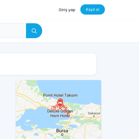
Giriş yap
Kayıt ol