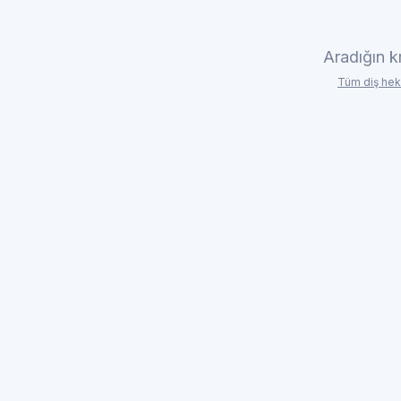
Aradığın k
Tüm diş hek