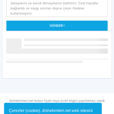
GÖNDER !
dishekimleri.net tedavi fiyatı veya ücret bilgisi yayınlamaz; içerik
randevu ve hekim bulma amaçlıdır.
Çerezler (cookie), dishekimleri.net web sitesini