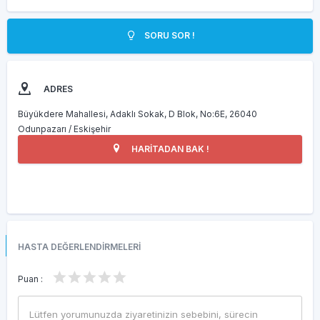
SORU SOR !
ADRES
Büyükdere Mahallesi, Adaklı Sokak, D Blok, No:6E, 26040
Odunpazarı / Eskişehir
HARİTADAN BAK !
HASTA DEĞERLENDİRMELERİ
Puan :