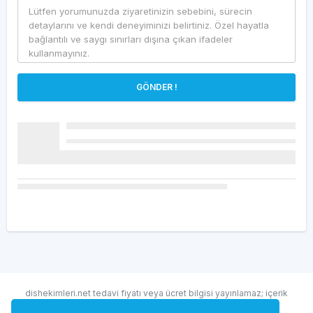
GÖNDER !
dishekimleri.net tedavi fiyatı veya ücret bilgisi yayınlamaz; içerik
randevu ve hekim bulma amaçlıdır.