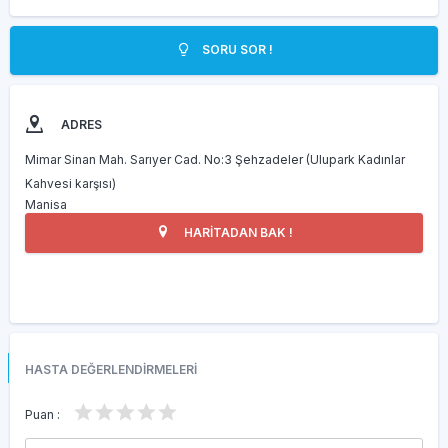
SORU SOR !
ADRES
Mimar Sinan Mah. Sarıyer Cad. No:3 Şehzadeler (Ulupark Kadınlar
Kahvesi karşısı)
Manisa
HARİTADAN BAK !
HASTA DEĞERLENDİRMELERİ
Puan :