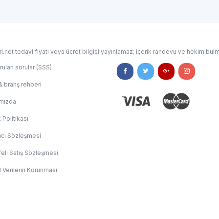
i.net tedavi fiyatı veya ücret bilgisi yayınlamaz; içerik randevu ve hekim bulm
rulan sorular (SSS)
& branş rehberi
mızda
k Politikası
ıcı Sözleşmesi
eli Satış Sözleşmesi
l Verilerin Korunması