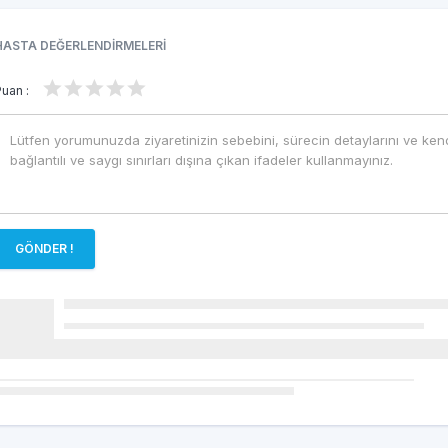
HASTA DEĞERLENDİRMELERİ
Puan :
GÖNDER !