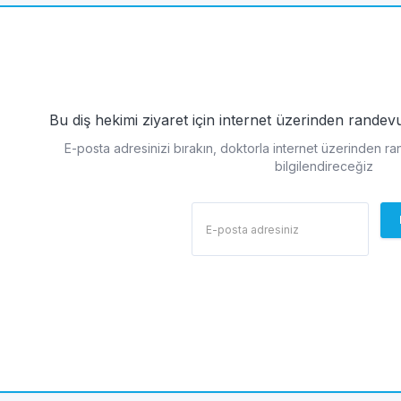
Bu diş hekimi ziyaret için internet üzerinden rande
E-posta adresinizi bırakın, doktorla internet üzerinden r
bilgilendireceğiz