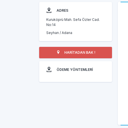
ADRES
Kuruköprü Mah. Sefa Özler Cad.
No:14
Seyhan / Adana
HARİTADAN BAK !
ÖDEME YÖNTEMLERİ