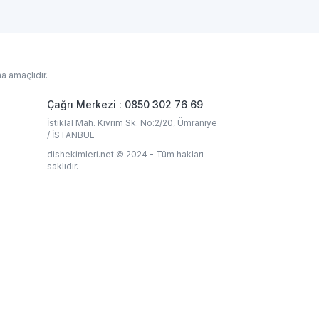
a amaçlıdır.
Çağrı Merkezi : 0850 302 76 69
İstiklal Mah. Kıvrım Sk. No:2/20, Ümraniye
/ İSTANBUL
dishekimleri.net © 2024 - Tüm hakları
saklıdır.