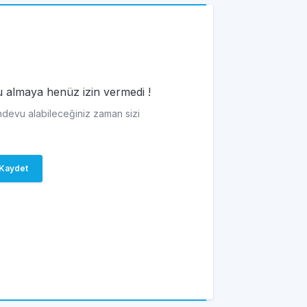
vu almaya henüz izin vermedi !
andevu alabileceğiniz zaman sizi
Kaydet