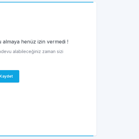
vu almaya henüz izin vermedi !
andevu alabileceğiniz zaman sizi
Kaydet