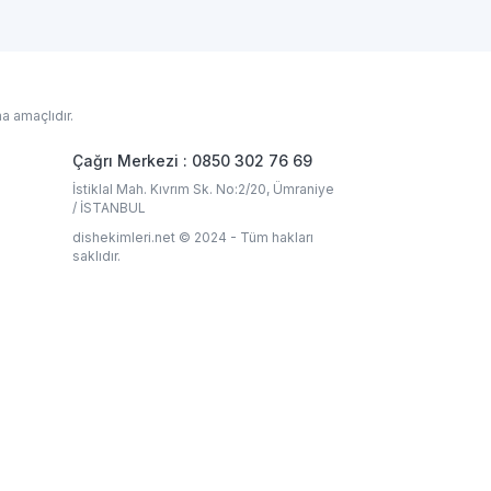
a amaçlıdır.
Çağrı Merkezi : 0850 302 76 69
İstiklal Mah. Kıvrım Sk. No:2/20, Ümraniye
/ İSTANBUL
dishekimleri.net © 2024 - Tüm hakları
saklıdır.