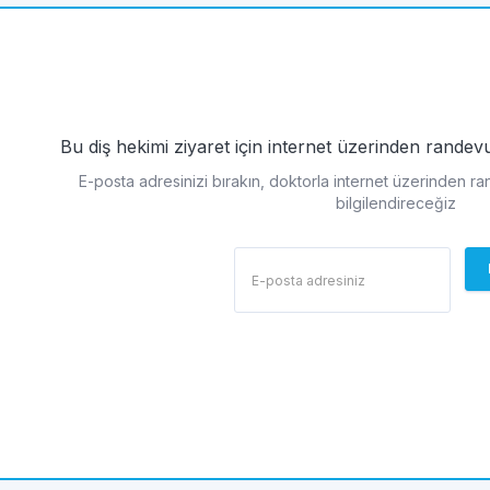
Bu diş hekimi ziyaret için internet üzerinden rande
E-posta adresinizi bırakın, doktorla internet üzerinden r
bilgilendireceğiz