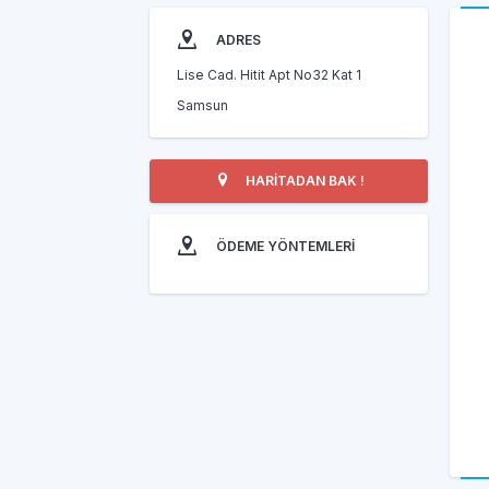
ADRES
Lise Cad. Hitit Apt No32 Kat 1
Samsun
HARİTADAN BAK !
ÖDEME YÖNTEMLERİ