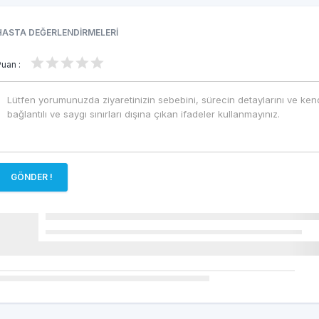
HASTA DEĞERLENDİRMELERİ
Puan :
GÖNDER !