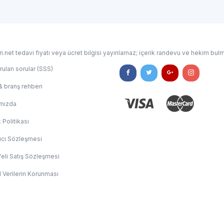
i.net tedavi fiyatı veya ücret bilgisi yayınlamaz; içerik randevu ve hekim bulm
rulan sorular (SSS)
& branş rehberi
mızda
k Politikası
ıcı Sözleşmesi
eli Satış Sözleşmesi
l Verilerin Korunması