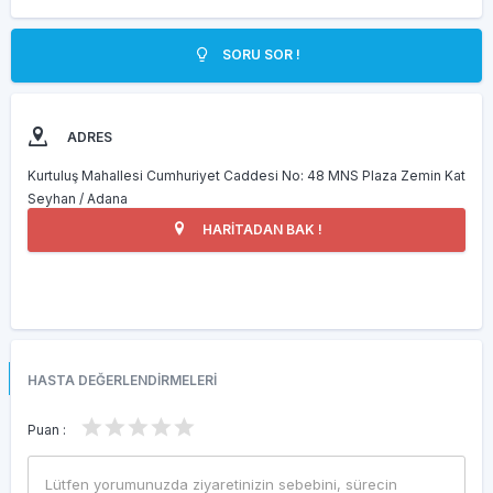
SORU SOR !
ADRES
Kurtuluş Mahallesi Cumhuriyet Caddesi No: 48 MNS Plaza Zemin Kat
Seyhan / Adana
HARİTADAN BAK !
HASTA DEĞERLENDİRMELERİ
Puan :