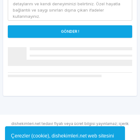
GÖNDER !
dishekimleri.net tedavi fiyatı veya ücret bilgisi yayınlamaz; içerik
randevu ve hekim bulma amaçlıdır.
Çerezler (cookie), dishekimleri.net web sitesini