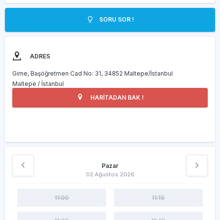
SORU SOR !
ADRES
Girne, Başöğretmen Cad No: 31, 34852 Maltepe/İstanbul
Maltepe / İstanbul
HARİTADAN BAK !
Pazar
02 Ağustos 2026
11:00
11:15