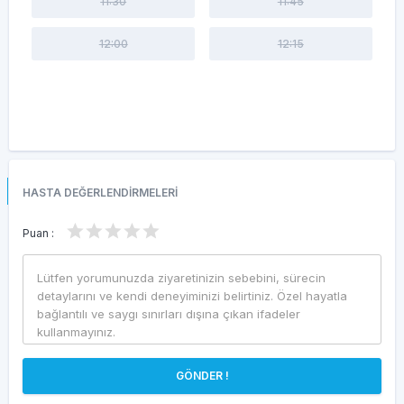
11:30
11:45
12:00
12:15
HASTA DEĞERLENDİRMELERİ
Puan :
GÖNDER !