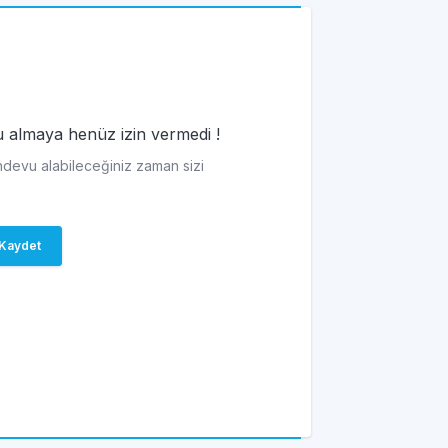
vu almaya henüz izin vermedi !
andevu alabileceğiniz zaman sizi
Kaydet