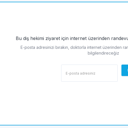
Bu diş hekimi ziyaret için internet üzerinden rande
E-posta adresinizi bırakın, doktorla internet üzerinden r
bilgilendireceğiz