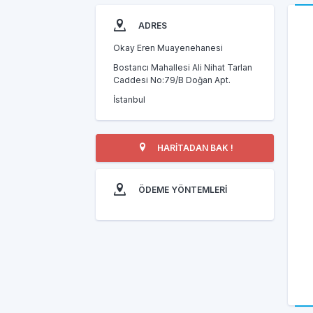
ADRES
Okay Eren Muayenehanesi
Bostancı Mahallesi Ali Nihat Tarlan
Caddesi No:79/B Doğan Apt.
İstanbul
HARİTADAN BAK !
ÖDEME YÖNTEMLERİ