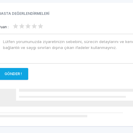
HASTA DEĞERLENDİRMELERİ
Puan :
GÖNDER !