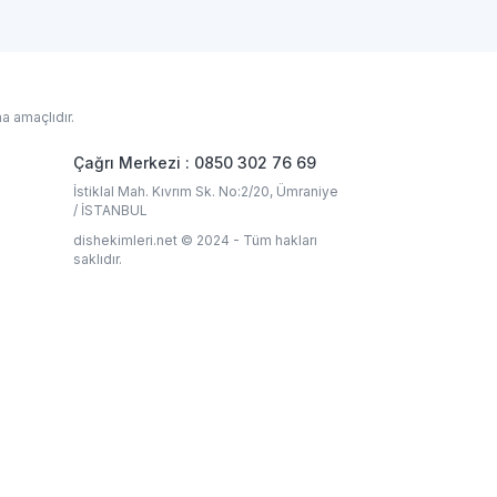
a amaçlıdır.
Çağrı Merkezi : 0850 302 76 69
İstiklal Mah. Kıvrım Sk. No:2/20, Ümraniye
/ İSTANBUL
dishekimleri.net © 2024 - Tüm hakları
saklıdır.