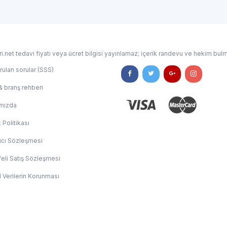
i.net tedavi fiyatı veya ücret bilgisi yayınlamaz; içerik randevu ve hekim bulm
rulan sorular (SSS)
& branş rehberi
mızda
k Politikası
ıcı Sözleşmesi
eli Satış Sözleşmesi
l Verilerin Korunması