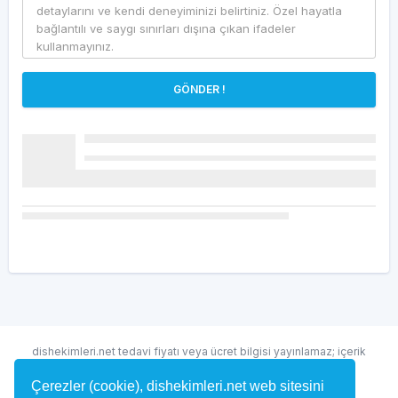
GÖNDER !
dishekimleri.net tedavi fiyatı veya ücret bilgisi yayınlamaz; içerik
randevu ve hekim bulma amaçlıdır.
Çerezler (cookie), dishekimleri.net web sitesini