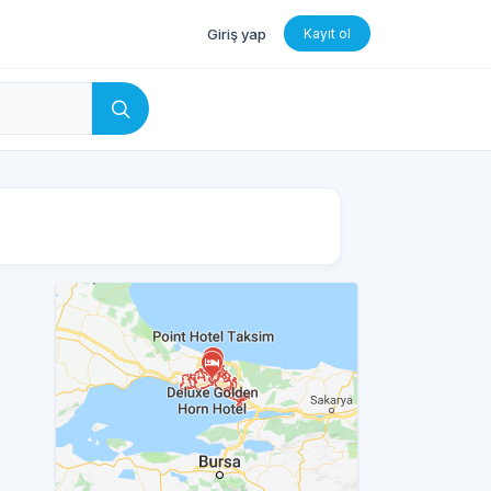
Giriş yap
Kayıt ol