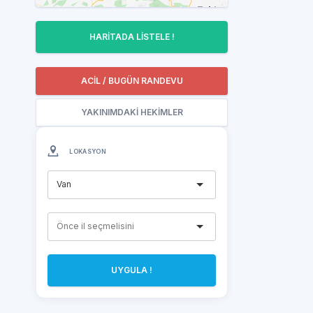
HARİTADA LİSTELE !
ACİL / BUGÜN RANDEVU
YAKINIMDAKİ HEKİMLER
LOKASYON
Van
UYGULA !