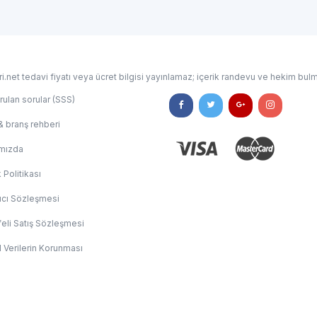
i.net tedavi fiyatı veya ücret bilgisi yayınlamaz; içerik randevu ve hekim bulm
rulan sorular (SSS)
& branş rehberi
mızda
k Politikası
ıcı Sözleşmesi
eli Satış Sözleşmesi
l Verilerin Korunması