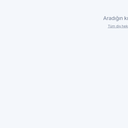
Aradığın k
Tüm diş hek