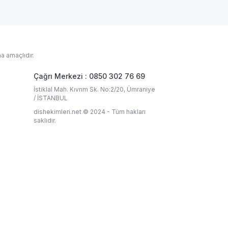
a amaçlıdır.
Çağrı Merkezi : 0850 302 76 69
İstiklal Mah. Kıvrım Sk. No:2/20, Ümraniye
/ İSTANBUL
dishekimleri.net © 2024 - Tüm hakları
saklıdır.