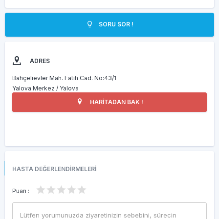
SORU SOR !
ADRES
Bahçelievler Mah. Fatih Cad. No:43/1
Yalova Merkez / Yalova
HARİTADAN BAK !
HASTA DEĞERLENDİRMELERİ
Puan :