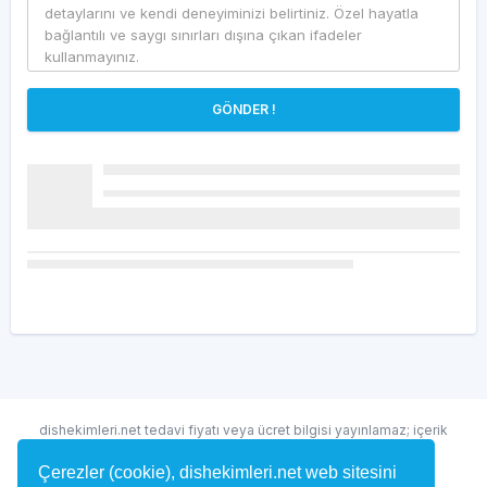
GÖNDER !
dishekimleri.net tedavi fiyatı veya ücret bilgisi yayınlamaz; içerik
randevu ve hekim bulma amaçlıdır.
Çerezler (cookie), dishekimleri.net web sitesini